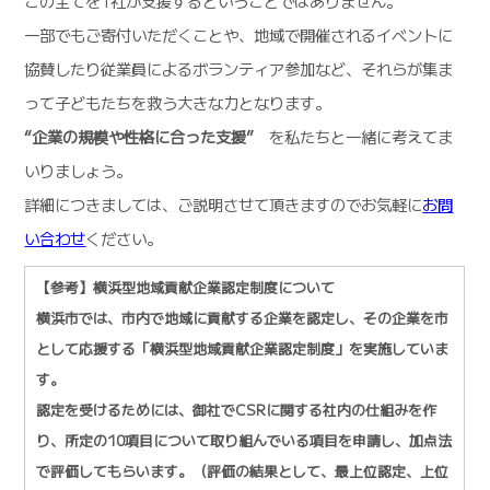
この全てを1社が支援するということではありません。
一部でもご寄付いただくことや、地域で開催されるイベントに
協賛したり従業員によるボランティア参加など、それらが集ま
って子どもたちを救う大きな力となります。
“企業の規模や性格に合った支援”
を私たちと一緒に考えてま
いりましょう。
詳細につきましては、ご説明させて頂きますのでお気軽に
お問
い合わせ
ください。
【参考】横浜型地域貢献企業認定制度について
横浜市では、市内で地域に貢献する企業を認定し、その企業を市
として応援する「横浜型地域貢献企業認定制度」を実施していま
す。
認定を受けるためには、御社でCSRに関する社内の仕組みを作
り、所定の10項目について取り組んでいる項目を申請し、加点法
で評価してもらいます。（評価の結果として、最上位認定、上位