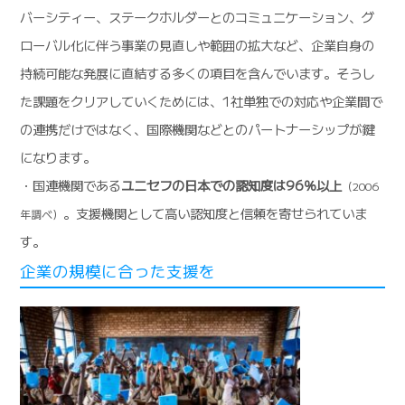
バーシティー、ステークホルダーとのコミュニケーション、グ
ローバル化に伴う事業の見直しや範囲の拡大など、企業自身の
持続可能な発展に直結する多くの項目を含んでいます。そうし
た課題をクリアしていくためには、1社単独での対応や企業間で
の連携だけではなく、国際機関などとのパートナーシップが鍵
になります。
・国連機関である
ユニセフの日本での認知度は96％以上
（2006
。支援機関として高い認知度と信頼を寄せられていま
年調べ）
す。
企業の規模に合った支援を