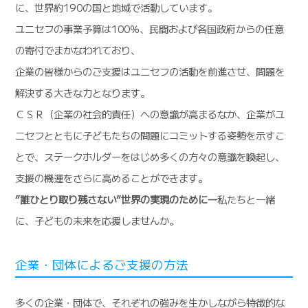
に、世界約190の国と地域で活動しています。
ユニセフの事業予算は100％、民間および各国政府からの任意
の寄付でまかなわれており、
企業の皆様からのご支援はユニセフの活動を前進させ、問題を
解決する大きな力となります。
ＣＳＲ（企業の社会的責任）への意識が高まるなか、企業がユ
ニセフとともに子どもたちの問題にコミットする姿勢を示すこ
とで、ステークホルダーをはじめ多くの方々の意識を喚起し、
支援の機運をさらに高めることができます。
”誰ひとり取り残さない”世界の実現のために―
私たちと一緒
に、子どもの未来を応援しませんか。
企業・団体によるご支援の方法
多くの企業・団体で、それぞれの強みを生かしながら特徴的な