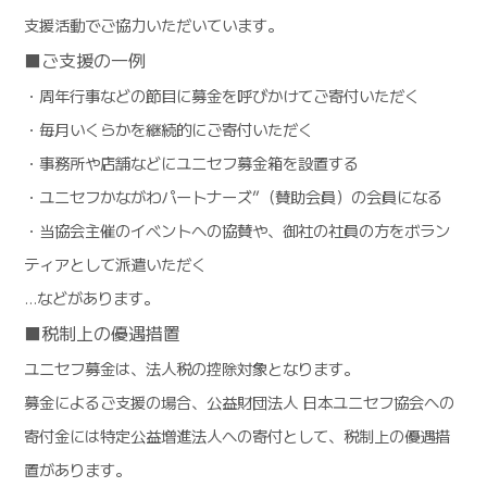
支援活動でご協力いただいています。
■ご支援の一例
・周年行事などの節目に募金を呼びかけてご寄付いただく
・毎月いくらかを継続的にご寄付いただく
・事務所や店舗などにユニセフ募金箱を設置する
・ユニセフかながわパートナーズ”（賛助会員）の会員になる
・当協会主催のイベントへの協賛や、御社の社員の方をボラン
ティアとして派遣いただく
…などがあります。
■税制上の優遇措置
ユニセフ募金は、法人税の控除対象となります。
募金によるご支援の場合、公益財団法人 日本ユニセフ協会への
寄付金には特定公益増進法人への寄付として、税制上の優遇措
置があります。