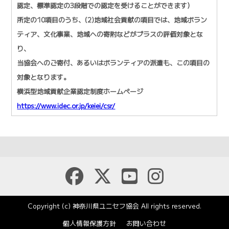
認定、標準認定の3段階での認定を受けることができます）
所定の10項目のうち、(2)地域社会貢献の項目では、地域ボラン
ティア、文化事業、地域への寄附などがプラスの評価対象とな
り、
当協会へのご寄付、あるいはボランティアの派遣も、この項目の
対象となります。
横浜型地域貢献企業認定制度ホームページ
https://www.idec.or.jp/keiei/csr/
Copyright (c) 神奈川県ユニセフ協会 All rights reserved.
個人情報保護方針
お問い合わせ