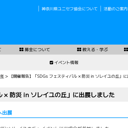
神奈川県ユニセフ協会について
活動のご案内
て
募金について
教える・学ぶ
イベント情報
4年
>
【開催報告】「SDGs フェスティバル × 防災 in ソレイユの丘」
 × 防災 in ソレイユの丘」に出展しました
丘へ出展