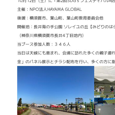
10月12日（土）に「第2回SDGｓフェスティバル
主催：NPO法人HAYAMA GLOBAL
後援：横須賀市、葉山町、葉山町教育委員会他
開催地：長井海の手公園 ソレイユの丘【みどりのは
（神奈川県横須賀市長井4丁目地内）
当ブース参加人数：３４６人
当日は天候にも恵まれ、会場に訪れた多くの親子連れ
金」のパネル展示とチラシ配布を行い、多くの方に