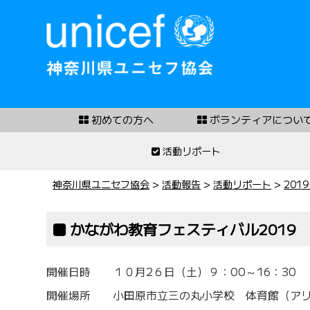
初めての方へ
ボランティアについ
活動リポート
神奈川県ユニセフ協会
>
活動報告
>
活動リポート
>
201
かながわ教育フェスティバル2019
開催日時
１０月2６日（土）
９：00～16：30
開催場所 小田原市立三の丸小学校 体育館（ア