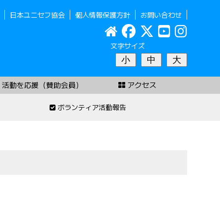
日本ユニセフ協会
個人情報保護方針
お問い合わせ
文字サイズ
小
中
大
活動を応援（賛助会員）
アクセス
ボランティア活動報告