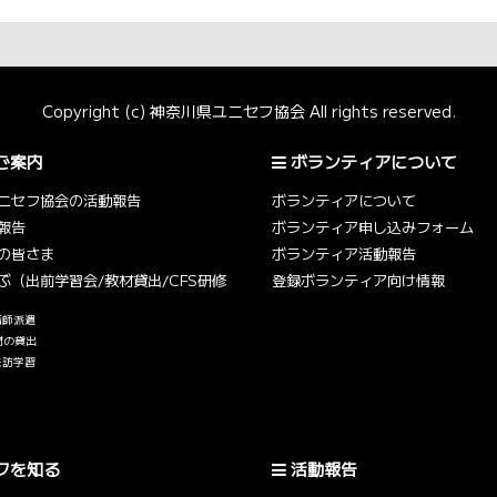
Copyright (c) 神奈川県ユニセフ協会 All rights reserved.
ご案内
ボランティアについて
ニセフ協会の活動報告
ボランティアについて
報告
ボランティア申し込みフォーム
の皆さま
ボランティア活動報告
ぶ（出前学習会/教材貸出/CFS研修
登録ボランティア向け情報
講師派遣
材の貸出
来訪学習
フを知る
活動報告