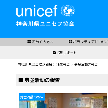
初めての方へ
ボランティアについ
活動リポート
神奈川県ユニセフ協会
>
活動報告
>
募金活動の報告
募金活動の報告
募金活動の報告