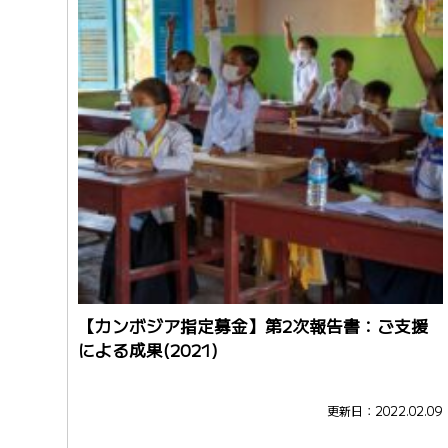
【カンボジア指定募金】第2次報告書：ご支援
による成果(2021)
更新日：2022.02.09