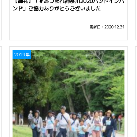
【御礼】「＃あつまれ神奈川2020ハンドインハ
ンド」ご協力ありがとうございました
更新日：2020.12.31
2019年