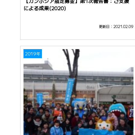
【カンボジア指定募金】第1次報告書：ご支援
による成果(2020)
更新日：2021.02.09
2019年