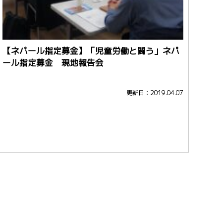
【ネパール指定募金】「児童労働と闘う」ネパ
ール指定募金 現地報告会
更新日：2019.04.07