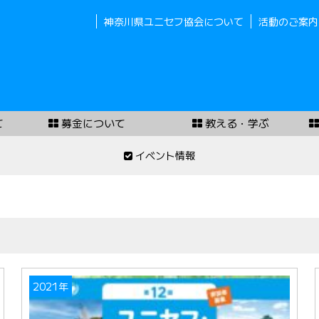
神奈川県ユニセフ協会について
活動のご案内
て
募金について
教える・学ぶ
イベント情報
2021年