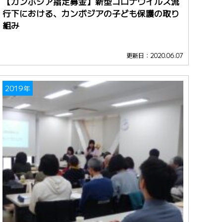
【カンボジア指定募金】新型コロナウイルス流
行下における、カンボジアの子ども保護の取り
組み
更新日：2020.06.07
2019年