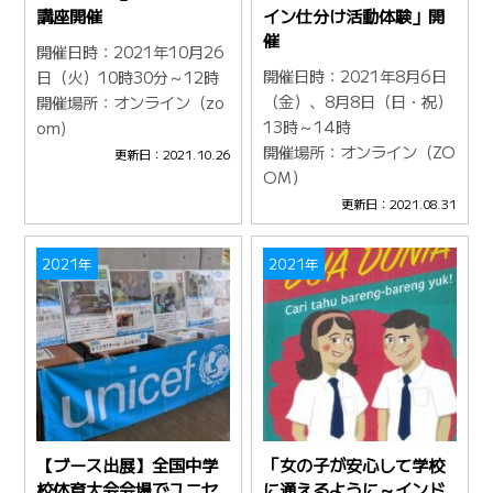
講座開催
イン仕分け活動体験」開
催
開催日時：2021年10月26
開催日時：2021年8月6日
日（火）10時30分～12時
（金）、8月8日（日・祝）
開催場所：オンライン（zo
13時～14時
om)
開催場所：オンライン（ZO
更新日：2021.10.26
OM）
更新日：2021.08.31
2021年
2021年
【ブース出展】全国中学
「女の子が安心して学校
校体育大会会場でユニセ
に通えるように～インド