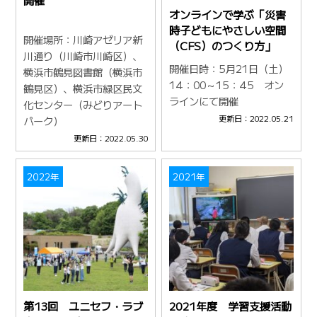
開催
オンラインで学ぶ「災害
時子どもにやさしい空間
開催場所：川崎アゼリア新
（CFS）のつくり方」
川通り（川崎市川崎区）、
開催日時：5月21日（土）
横浜市鶴見図書館（横浜市
14：00～15：45 オン
鶴見区）、横浜市緑区民文
ラインにて開催
化センター（みどりアート
更新日：2022.05.21
パーク）
更新日：2022.05.30
2022年
2021年
第13回 ユニセフ・ラブ
2021年度 学習支援活動