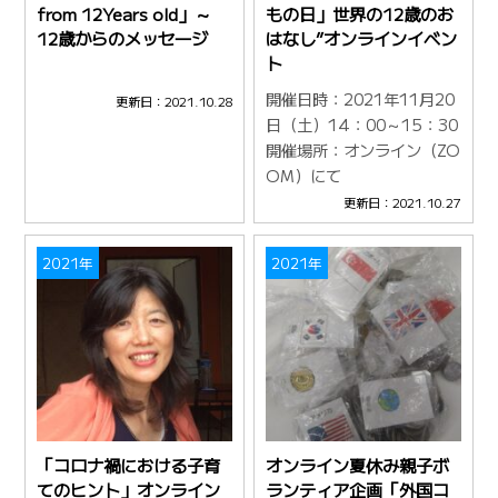
from 12Years old」～
もの日」世界の12歳のお
12歳からのメッセ―ジ
はなし”オンラインイベン
ト
開催日時：2021年11月20
更新日：2021.10.28
日（土）14：00～15：30
開催場所：オンライン（ZO
OM）にて
更新日：2021.10.27
2021年
2021年
「コロナ禍における子育
オンライン夏休み親子ボ
てのヒント」オンライン
ランティア企画「外国コ