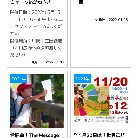
ウォークinかわさき
一覧
開催日時：2022年5月15
日（日）10～正午までにユ
更新日：2022.01.13
ニセフテントへお越しくだ
さい
開催場所：川崎市生田緑地
（西口広場へ直接お越しく
ださい）
更新日：2022.04.13
2021年
2021年
合唱曲「The Message
”11月20日は「世界こど